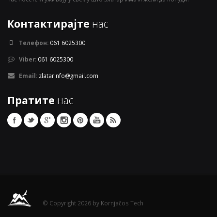
Контактирајте
нас
Телефон:
061 6025300
Viber:
061 6025300
Email:
zlatarinfo@gmail.com
Пратите
нас
© Copyright 2026 by Kornjačos Tech