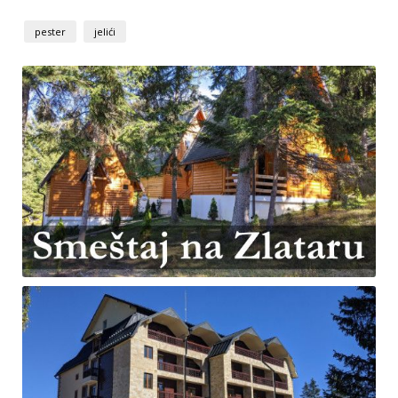
pester
jelići