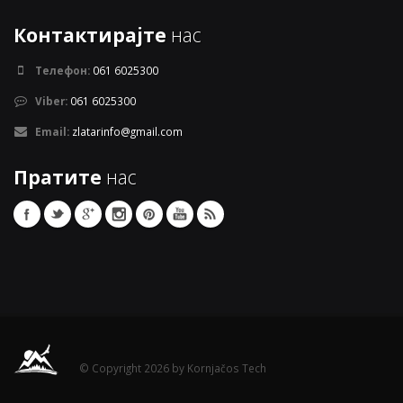
Контактирајте
нас
Телефон:
061 6025300
Viber:
061 6025300
Email:
zlatarinfo@gmail.com
Пратите
нас
© Copyright 2026 by Kornjačos Tech