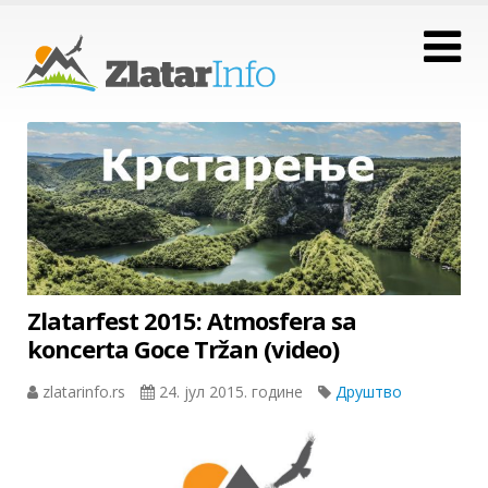
Zlatarfest 2015: Atmosfera sa
koncerta Goce Tržan (video)
zlatarinfo.rs
24. јул 2015. године
Друштво