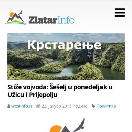
Stiže vojvoda: Šešelj u ponedeljak u
Užicu i Prijepolju
westinfo.rs
22. јануар 2015. године
Политика