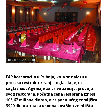
Restoran FAP Priboj
FAP korporacija u Priboju, koja se nalazu u
procesu restrukturiranja, oglasila je, uz
saglasnost Agencije za privatizaciju, prodaju
svog restorana. Početna cena restorana iznosi
106,67 miliona dinara, a pripadajućeg zemljišta
3900 dinara, mada ukupna površina zemljišta