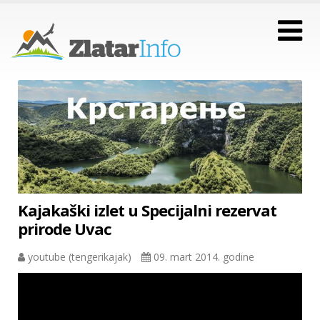
Kajakaški izlet u Specijalni rezervat
prirode Uvac
youtube (tengerikajak)
09. mart 2014. godine