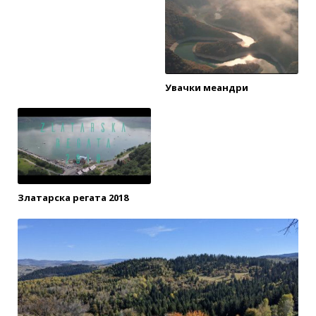
Увачки меандри
Златарска регата 2018