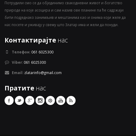
Потрудили смо се да објединимо свакодневни живот и богатство
природе на које асоцира и сам назив ове планине па ће садржаји
бити подједнако занимљив и мештанима као и онима који желе да
нас посете и уживају у свему што Златар има и жели да понуди.
Контактирајте
нас
Телефон:
061 6025300
Viber:
061 6025300
Email:
zlatarinfo@gmail.com
Пратите
нас