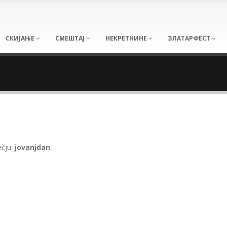
СКИЈАЊЕ
СМЕШТАЈ
НЕКРЕТНИНЕ
ЗЛАТАРФЕСТ
ečju:
jovanjdan