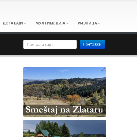
ДОГАЂАЈИ
МУЛТИМЕДИЈА
РИЗНИЦА