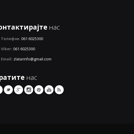
онтактирајте
нас
Телефон:
061 6025300
Viber:
061 6025300
Email:
zlatarinfo@gmail.com
ратите
нас