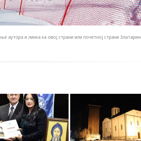
е аутора и линка ка овој страни или почетној страни Златари