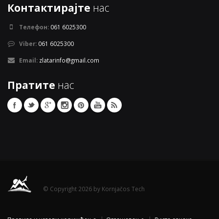
Контактирајте
нас
Телефон:
061 6025300
Viber:
061 6025300
Email:
zlatarinfo@gmail.com
Пратите
нас
© Copyright 2026 by Kornjačos Tech