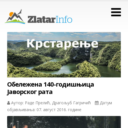
Обележена 140-годишњица
Јаворског рата
Аутор: Раде Прелић, Драгољуб Гагричић
Датум
објављивања: 07. август 2016. године