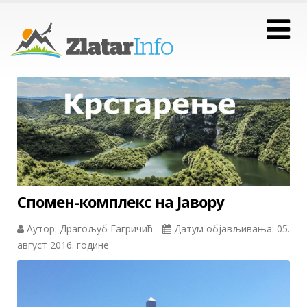
Спомен-комплекс на Јавору
Аутор: Драгољуб Гагричић
Датум објављивања: 05.
август 2016. године