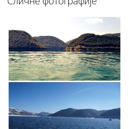
Сличне фотографије