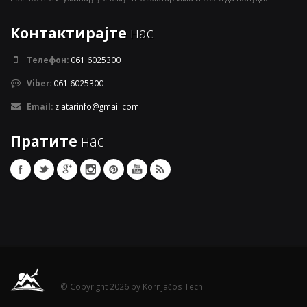
Контактирајте
нас
Телефон:
061 6025300
Viber:
061 6025300
Email:
zlatarinfo@gmail.com
Пратите
нас
© Copyright 2026 by Kornjačos Tech