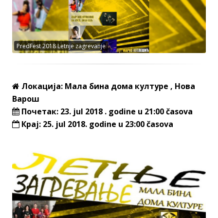
PredFest 2018 Letnje zagrevanje
Локација: Мала бина дома културе , Нова
Варош
Почетак: 23. jul 2018 . godine u 21:00 časova
Крај: 25. jul 2018. godine u 23:00 časova