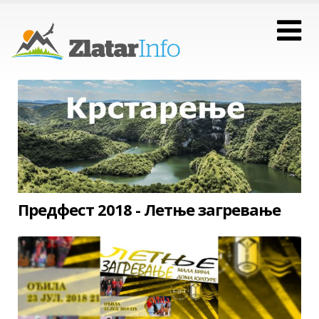
Предфест 2018 - Летње загревање