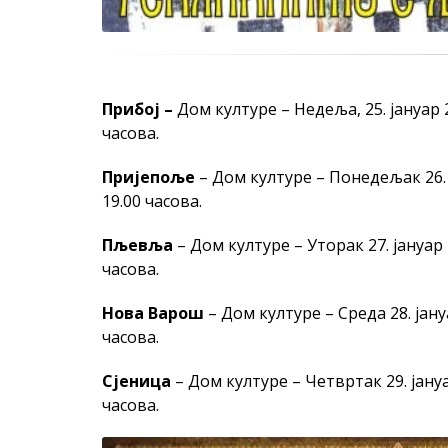
Прибој –
Дом културе – Недеља, 25. јануар 
часова.
Пријепоље
– Дом културе – Понедељак 26. 
19.00 часова.
Пљевља
– Дом културе – Уторак 27. јануар 
часова.
Нова Варош
– Дом културе – Среда 28. јану
часова.
Сјеница
– Дом културе – Четвртак 29. јануа
часова.