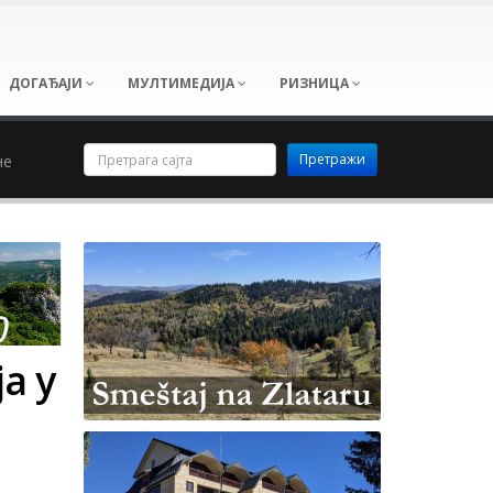
ДОГАЂАЈИ
МУЛТИМЕДИЈА
РИЗНИЦА
не
а у