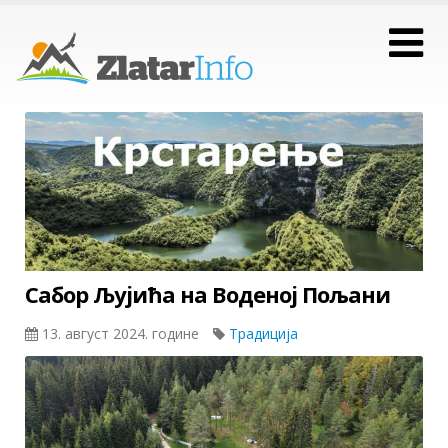
Сабор Љујића на Воденој Пољани
13. август 2024. године
Традиција