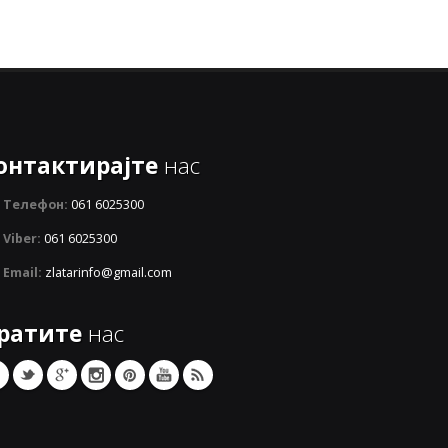
онтактирајте
нас
Телефон:
061 6025300
Viber:
061 6025300
Email:
zlatarinfo@gmail.com
ратите
нас