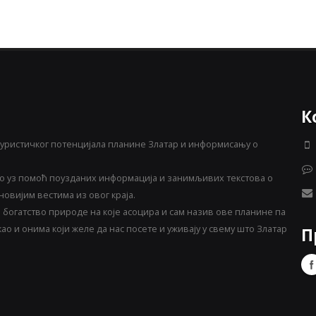
К
уристичког потенцијала планине Златар и информисању о
 уз помоћ поузданих информација и занимљивих текстова о
овијим вестима из овог краја.
богатство природе на које асоцира и сам назив ове планине па
о и онима који желе да нас посете и уживају у свему што Златар
П