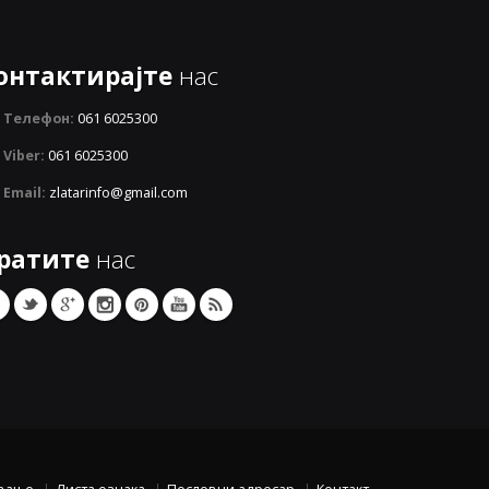
онтактирајте
нас
Телефон:
061 6025300
Viber:
061 6025300
Email:
zlatarinfo@gmail.com
ратите
нас