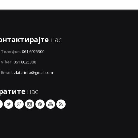
онтактирајте
нас
Телефон:
061 6025300
Viber:
061 6025300
Email:
zlatarinfo@gmail.com
ратите
нас