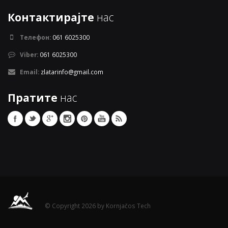
Контактирајте
нас
Телефон:
061 6025300
Viber:
061 6025300
Email:
zlatarinfo@gmail.com
Пратите
нас
© Copyright 2026 by Kornjačos Tech