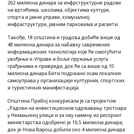
262 милиона динара за инфрструктурне радове
на вртићима, школама, објектима културе,
спорта и јавне управе, комуналној
инфраструктури, јавним парковима и расвети.
Такође, 18 општина и градова добиће више од
48 милиона динара за набавку савремених
информационих технологија које ће омогућити
увођење е-Управе и боље пружање услуга
грађанима и привреди, док ће са више од 10
милиона динара бити подржано осам локалних
самоуправа у организацији културних, спортских
и туристичких манифестација.
Општина Прибој конкурисала је са пројектом
„Радови на инвестиционом одржавању тротоара
у Немањиној улици и за ову намену из ресорног
министарства одобрено је 10,5 милиона динара,
док је Нова Варош добила око 4 милиона динара