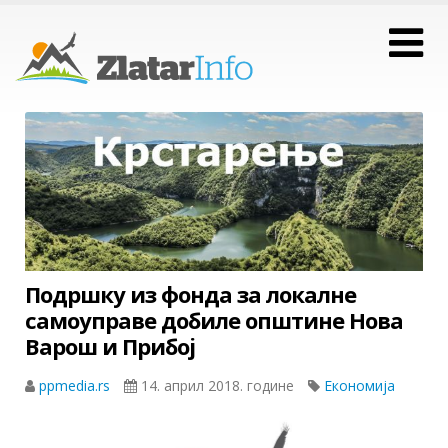
Подршку из фонда за локалне
самоуправе добиле општине Нова
Варош и Прибој
ppmedia.rs
14. април 2018. године
Економија