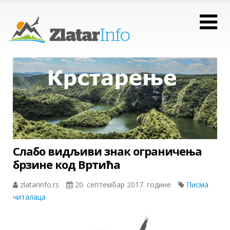
Слабо видљиви знак ограничења
брзине код Вртића
zlatarinfo.rs
20. септембар 2017. године
Писма
читалаца