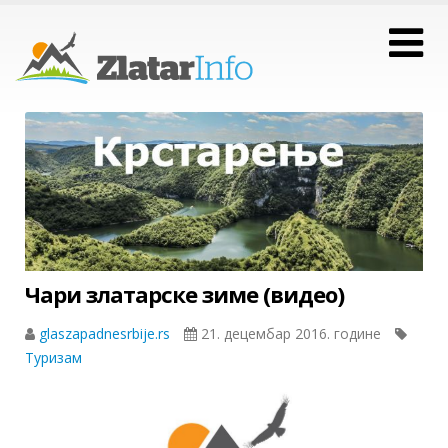
Чари златарске зиме (видео)
glaszapadnesrbije.rs
21. децембар 2016. године
Туризам