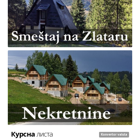
Курсна
листа
Konvertor valuta