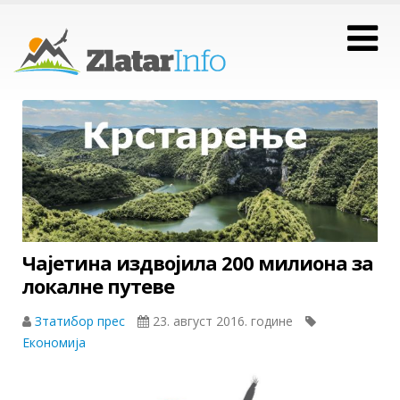
Чајетина издвојила 200 милиона за
локалне путеве
Зтатибор прес
23. август 2016. године
Економија