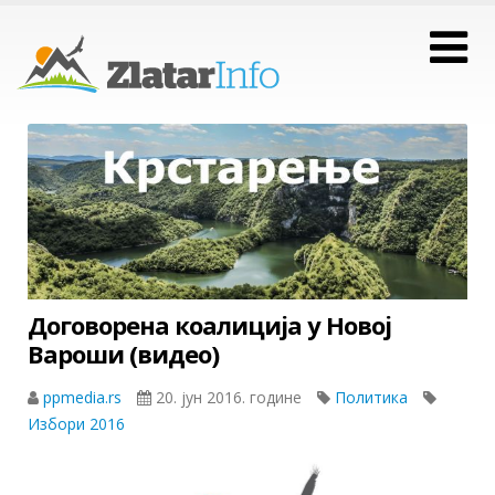
Договорена коалиција у Новој
Вароши (видео)
ppmedia.rs
20. јун 2016. године
Политика
Избори 2016