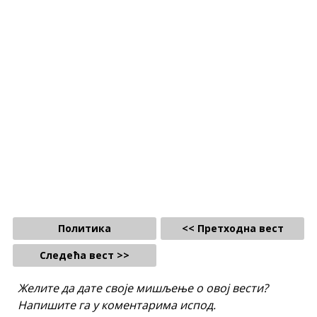
Политика
<< Претходна вест
Следећа вест >>
Желите да дате своје мишљење о овој вести?
Напишите га у коментарима испод.