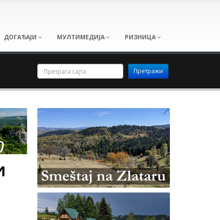
ДОГАЂАЈИ
МУЛТИМЕДИЈА
РИЗНИЦА
и