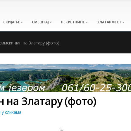
СКИЈАЊЕ
СМЕШТАЈ
НЕКРЕТНИНЕ
ЗЛАТАРФЕСТ
зимски дан на Златару (фото)
 на Златару (фото)
 у сликама