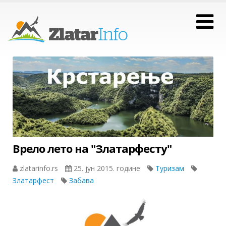
Врело лето на "Златарфесту"
zlatarinfo.rs
25. јун 2015. године
Туризам
Златарфест
Забава