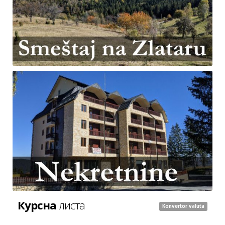
Курсна
листа
Konvertor valuta