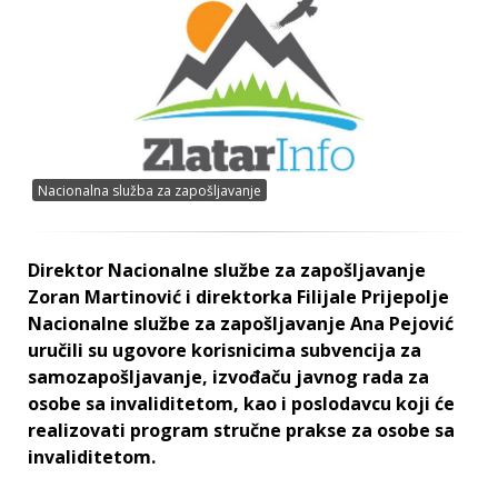
Nacionalna služba za zapošljavanje
Direktor Nacionalne službe za zapošljavanje
Zoran Martinović i direktorka Filijale Prijepolje
Nacionalne službe za zapošljavanje Ana Pejović
uručili su ugovore korisnicima subvencija za
samozapošljavanje, izvođaču javnog rada za
osobe sa invaliditetom, kao i poslodavcu koji će
realizovati program stručne prakse za osobe sa
invaliditetom.