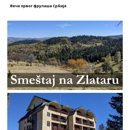
Вече првог фрулаша Србије