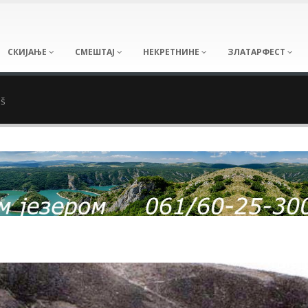
СКИЈАЊЕ
СМЕШТАЈ
НЕКРЕТНИНЕ
ЗЛАТАРФЕСТ
oš