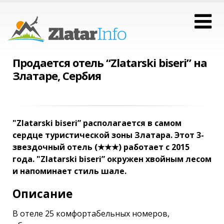
Продается отель “Zlatarski biseri” на
Златаре, Сербия
"Zlatarski biseri” располагается в самом
сердце туристической зоны Златара. Этот 3-
звездочный отель (★★★) работает с 2015
года. "Zlatarski biseri” окружен хвойным лесом
и напоминает стиль шале.
Описание
В отеле 25 комфортабельных номеров,