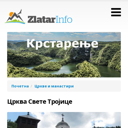
Почетна
Цркве и манастири
Црква Свете Тројице