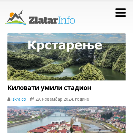
Киловати умили стадион
iskra.co
29. новембар 2024. године