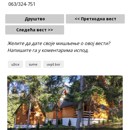
063/324-751
Друштво
<< Претходна вест
Следећа вест >>
Желите да дате своје мишљење о овој вести?
Напишите га у коментарима испод.
užice
sume
uvpš bor