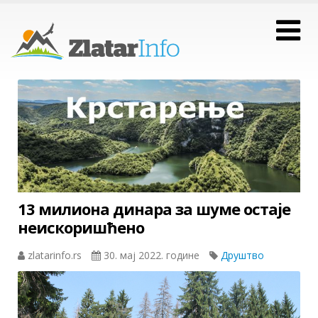
13 милиона динара за шуме остаје
неискоришћено
zlatarinfo.rs
30. мај 2022. године
Друштво