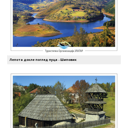
Лепота докле поглед пуца - Шиповик