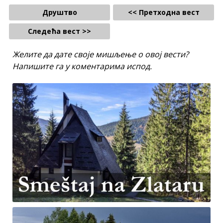
Друштво
<< Претходна вест
Следећа вест >>
Желите да дате своје мишљење о овој вести?
Напишите га у коментарима испод.