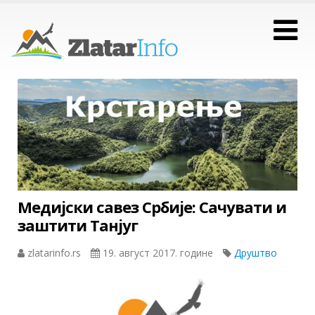
Медијски савез Србије: Сачувати и
заштити Танјуг
zlatarinfo.rs
19. август 2017. године
Друштво