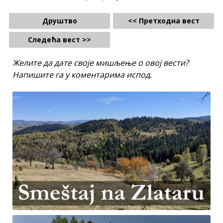
Друштво
<< Претходна вест
Следећа вест >>
Желите да дате своје мишљење о овој вести?
Напишите га у коментарима испод.