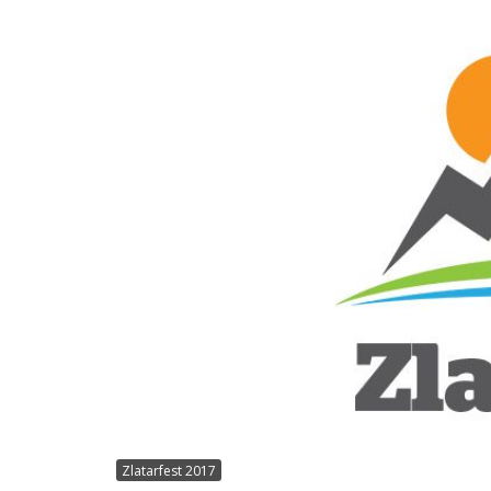
Zlatarfest 2017