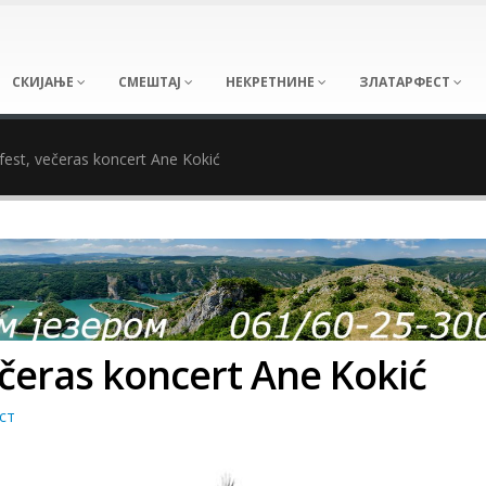
СКИЈАЊЕ
СМЕШТАЈ
НЕКРЕТНИНЕ
ЗЛАТАРФЕСТ
rfest, večeras koncert Ane Kokić
ečeras koncert Ane Kokić
ст