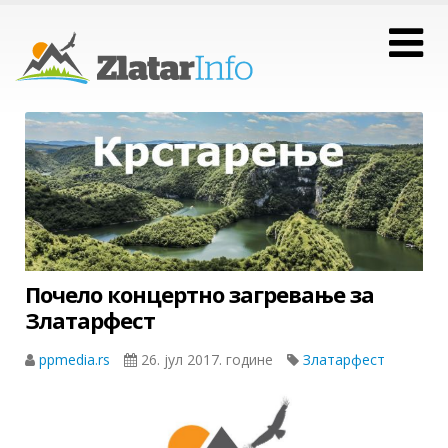
Почело концертно загревање за
Златарфест
ppmedia.rs
26. јул 2017. године
Златарфест