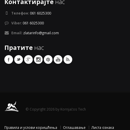
Контактирајте
нас
Телефон:
061 6025300
Viber:
061 6025300
Email:
zlatarinfo@gmail.com
Пратите
нас
© Copyright 2026 by Kornjačos Tech
Правила и услови коришћења
Оглашавање
Листа ознака