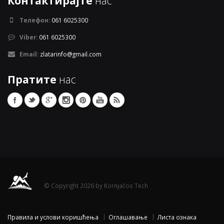
Контактирајте
нас
Телефон:
061 6025300
Viber:
061 6025300
Email:
zlatarinfo@gmail.com
Пратите
нас
© Copyright 2026 by Kornjačos Tech
Правила и услови коришћења
Оглашавање
Листа ознака