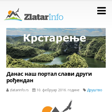
Данас наш портал слави други
рођендан
zlatarinfo.rs
10. фебруар 2016. године
Друштво