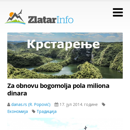
Za obnovu bogomolja pola miliona
dinara
danas.rs (R. Popović)
17. јул 2014. године
Економија
Традиција