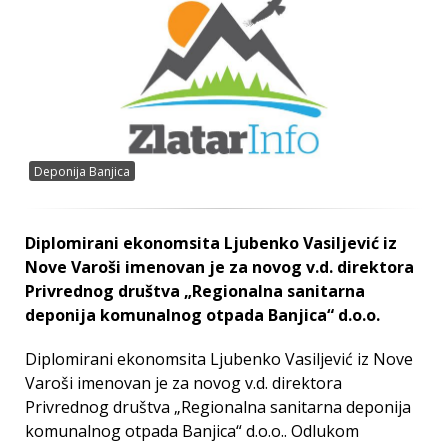
Deponija Banjica
Diplomirani ekonomsita Ljubenko Vasiljević iz
Nove Varoši imenovan je za novog v.d. direktora
Privrednog društva „Regionalna sanitarna
deponija komunalnog otpada Banjica“ d.o.o.
Diplomirani ekonomsita Ljubenko Vasiljević iz Nove
Varoši imenovan je za novog v.d. direktora
Privrednog društva „Regionalna sanitarna deponija
komunalnog otpada Banjica“ d.o.o.. Odlukom