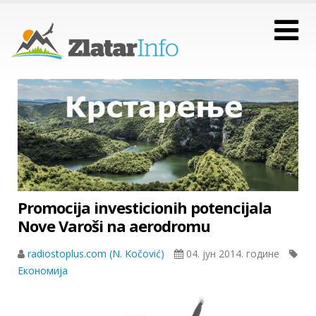
Promocija investicionih potencijala
Nove Varoši na aerodromu
radiostoplus.com (N. Kočović)
04. јун 2014. године
Економија