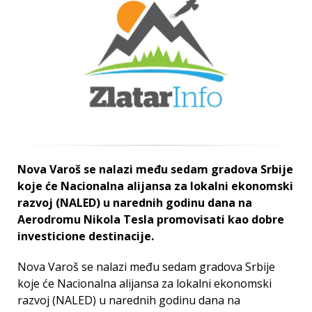
Nova Varoš se nalazi među sedam gradova Srbije
koje će Nacionalna alijansa za lokalni ekonomski
razvoj (NALED) u narednih godinu dana na
Aerodromu Nikola Tesla promovisati kao dobre
investicione destinacije.
Nova Varoš se nalazi među sedam gradova Srbije
koje će Nacionalna alijansa za lokalni ekonomski
razvoj (NALED) u narednih godinu dana na